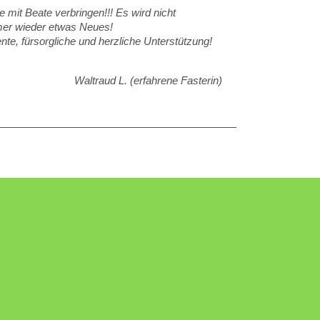
he mit
Beate
verbringen!!! Es wird nicht
mmer wieder etwas Neues!
nte, fürsorgliche und herzliche Unterstützung!
Waltraud L
. (erfahrene Fasterin)