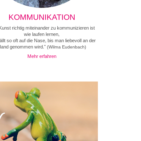
KOMMUNIKATION
Kunst richtig miteinander zu kommunizieren ist
wie laufen lernen,
llt so oft auf die Nase, bis man liebevoll an der
and genommen wird."
(Wilma Eudenbach)
Mehr erfahren