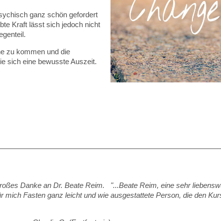
sychisch ganz schön gefordert
e Kraft lässt sich jedoch nicht
genteil.
uhe zu kommen und die
e sich eine bewusste Auszeit.
 großes Danke an Dr. Beate Reim.
"...Beate Reim, eine sehr liebenswü
r mich Fasten ganz leicht und wie
ausgestattete Person, die den Kurs