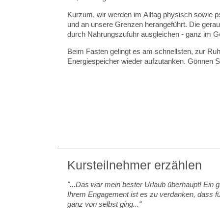
Kurzum, wir werden im Alltag physisch sowie p
und an unsere Grenzen herangeführt. Die geraubt
durch Nahrungszufuhr ausgleichen - ganz im Ge
Beim Fasten gelingt es am schnellsten, zur R
Energiespeicher wieder aufzutanken. Gönnen Si
Kursteilnehmer erzählen
"...Das war mein bester Urlaub überhaupt! Ein
Ihrem Engagement ist es zu verdanken, dass fü
ganz von selbst ging..."